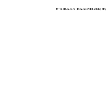
MTB-MAG.com | Itinerari 2004-2026 | M