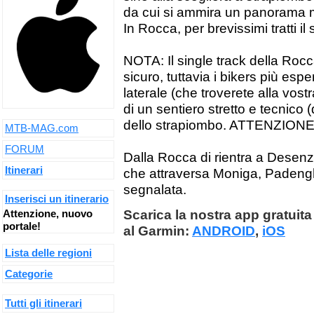
da cui si ammira un panorama 
In Rocca, per brevissimi tratti il
NOTA: Il single track della Rocc
sicuro, tuttavia i bikers più esp
laterale (che troverete alla vostra
di un sentiero stretto e tecnico 
dello strapiombo. ATTENZIONE
MTB-MAG.com
FORUM
Dalla Rocca di rientra a Desenzan
Itinerari
che attraversa Moniga, Padengh
segnalata.
Inserisci un itinerario
Scarica la nostra app gratuita 
Attenzione, nuovo
portale!
al Garmin:
ANDROID
,
iOS
Lista delle regioni
Categorie
Tutti gli itinerari