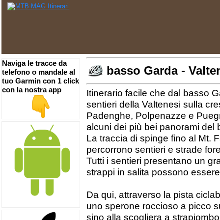
Naviga le tracce da
basso Garda - Valte
telefono o mandale al
tuo Garmin con 1 click
con la nostra app
Itinerario facile che dal basso
sentieri della Valtenesi sulla cre
Padenghe, Polpenazze e Puegna
alcuni dei più bei panorami del
La traccia di spinge fino al Mt. 
percorrono sentieri e strade fores
Tutti i sentieri presentano un gr
strappi in salita possono essere
Da qui, attraverso la pista cicl
uno sperone roccioso a picco su
sino alla scogliera a strapiombo 