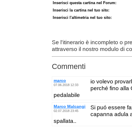
Inserisci questa cartina nel Forum:
Inserisci la cartina nel tuo sito:
Inserisci l'altimetria nel tuo sito:
Se l'itinerario è incompleto o p
attraverso il nostro modulo di c
Commenti
marco
io volevo provar
07.06.2018 12:33
perché fino all
pedalabile
Marco Malcangi
Si puó essere fat
02.07.2018 23:45
capanna adula al
spallata..