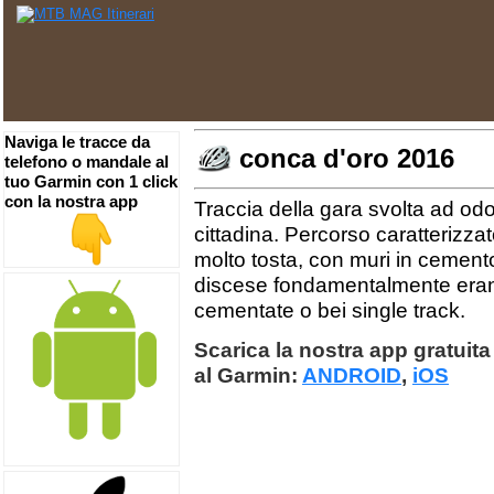
Naviga le tracce da
conca d'oro 2016
telefono o mandale al
tuo Garmin con 1 click
con la nostra app
Traccia della gara svolta ad odo
cittadina. Percorso caratterizzato
molto tosta, con muri in cement
discese fondamentalmente erano 
cementate o bei single track.
Scarica la nostra app gratuita 
al Garmin:
ANDROID
,
iOS