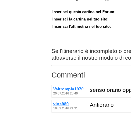
Inserisci questa cartina nel Forum:
Inserisci la cartina nel tuo sito:
Inserisci l'altimetria nel tuo sito:
Se l'itinerario è incompleto o p
attraverso il nostro modulo di c
Commenti
Valtrompia1970
senso orario opp
20.07.2016 23:49
vins980
Antiorario
18.09.2016 21:31