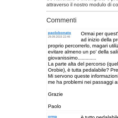
attraverso il nostro modulo di c
Commenti
paolobonato
Ormai per quest'
29.09.2015 22:46
ad inizio della 
proprio percorrerlo, magari uti
evitare almeno un po' della sal
giovanissimo..............
La parte alta del percorso (que
Orobie), è tutta pedalabile? Pr
Mi servono queste informazion
me ha problemi nei passaggi a
Grazie
Paolo
orma
è tutto pedalabi