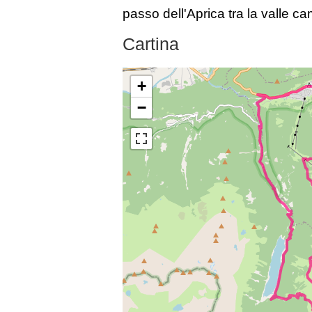
passo dell'Aprica tra la valle ca
Cartina
+
−