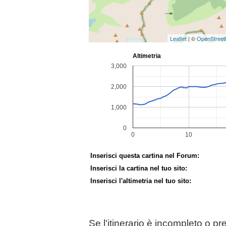
Leaflet
| ©
OpenStree
Inserisci questa cartina nel Forum:
Inserisci la cartina nel tuo sito:
Inserisci l'altimetria nel tuo sito:
Se l'itinerario è incompleto o p