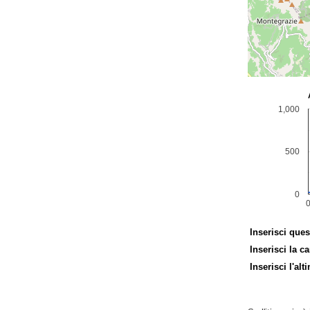
Inserisci ques
Inserisci la ca
Inserisci l'alt