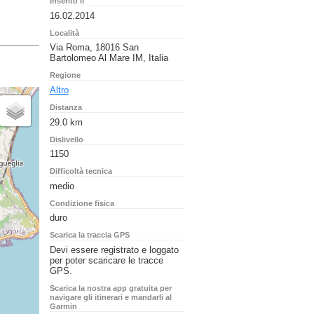
Inserito il
16.02.2014
Località
Via Roma, 18016 San
Bartolomeo Al Mare IM, Italia
Regione
Altro
Distanza
29.0 km
Dislivello
1150
Difficoltà tecnica
medio
Condizione fisica
duro
Scarica la traccia GPS
Devi essere registrato e loggato
per poter scaricare le tracce
GPS.
Scarica la nostra app gratuita per
navigare gli itinerari e mandarli al
Garmin