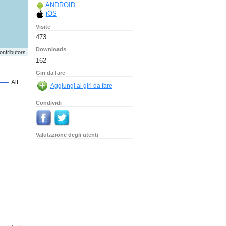
ANDROID
iOS
Visite
473
Downloads
ontributors
162
Giri da fare
Condividi
Valutazione degli utenti