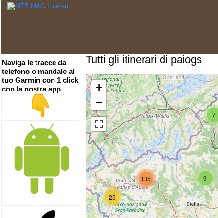
Tutti gli itinerari di paiogs
Naviga le tracce da
telefono o mandale al
tuo Garmin con 1 click
+
con la nostra app
−
7
9
135
25