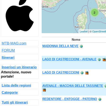
2
Leaflet
| ©
OpenStree
Nome
MTB-MAG.com
MADONNA DELLA NEVE
FORUM
Itinerari
LAGO DI CASTRECCIONI - AVENALE
Inserisci un itinerario
Attenzione, nuovo
LAGO DI CASTRECCIONI
portale!
Lista delle regioni
AVENALE - MACCHIA DELLE TASSINETE
Categorie
REDENTORE - ENTOGGE - PATERNO
Tutti gli itinerari