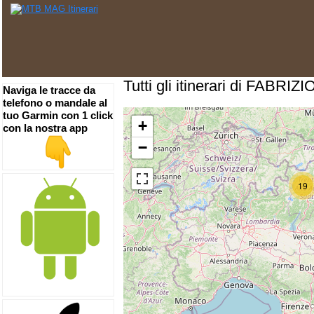
Tutti gli itinerari di FABR
Naviga le tracce da
telefono o mandale al
tuo Garmin con 1 click
+
con la nostra app
−
19