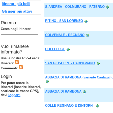
Itinerari più belli
S.ANDREA - COLMURANO - PATERNO
Gli user più attivi
PITINO - SAN LORENZO
Ricerca
Cerca negli itinerari
COLVENALE - REGNANO
Vuoi rimanere
COLLELUCE
informato?
Usa le nostre RSS-Feeds:
Itinerari:
SAN GIUSEPPE - CARPIGNANO
Commenti:
Login
ABBAZIA DI RAMBONA (variante Cantagallo
Per poter usare la |
Itinerari (inserire itinerari,
scaricare le tracce GPS),
ABBAZIA DI RAMBONA
devi
loggarti
.
COLLE REGNANO E DINTORNI