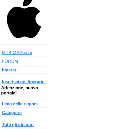
MTB-MAG.com
FORUM
Itinerari
Inserisci un itinerario
Attenzione, nuovo
portale!
Lista delle regioni
Categorie
Tutti gli itinerari