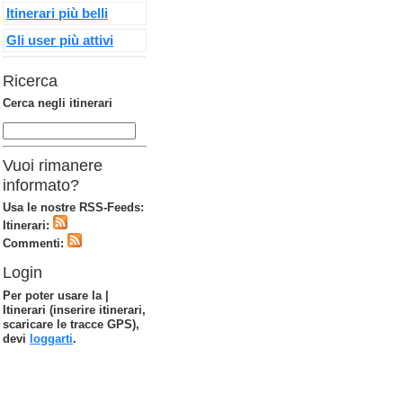
Itinerari più belli
Gli user più attivi
Ricerca
Cerca negli itinerari
Vuoi rimanere
informato?
Usa le nostre RSS-Feeds:
Itinerari:
Commenti:
Login
Per poter usare la |
Itinerari (inserire itinerari,
scaricare le tracce GPS),
devi
loggarti
.