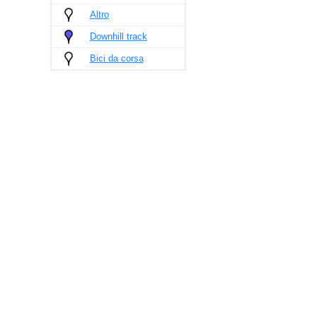
Altro
Downhill track
Bici da corsa