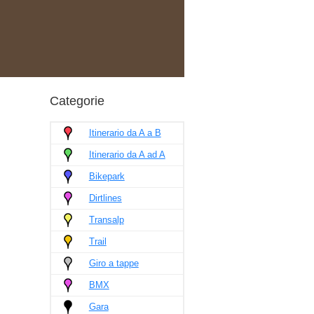
Categorie
Itinerario da A a B
Itinerario da A ad A
Bikepark
Dirtlines
Transalp
Trail
Giro a tappe
BMX
Gara