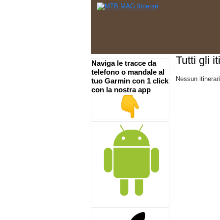
Tutti gli i
Naviga le tracce da
telefono o mandale al
Nessun itinerari
tuo Garmin con 1 click
con la nostra app