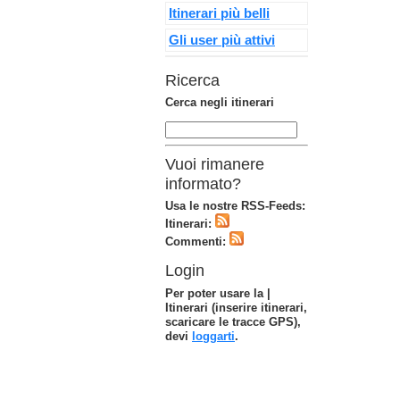
Itinerari più belli
Gli user più attivi
Ricerca
Cerca negli itinerari
Vuoi rimanere
informato?
Usa le nostre RSS-Feeds:
Itinerari:
Commenti:
Login
Per poter usare la |
Itinerari (inserire itinerari,
scaricare le tracce GPS),
devi
loggarti
.