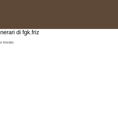
tinerari di fgk.friz
o trovato.