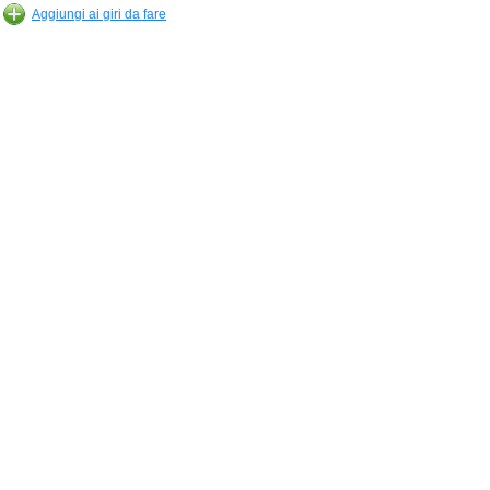
Aggiungi ai giri da fare