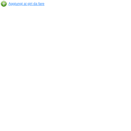
Aggiungi ai giri da fare