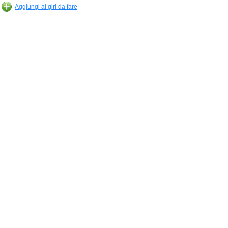
Aggiungi ai giri da fare