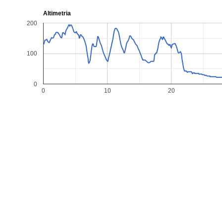
Altimetria
200
100
0
0
10
20